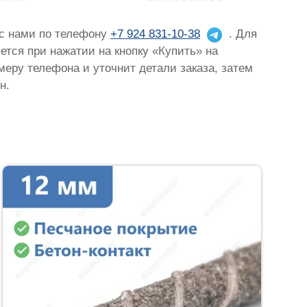
 с нами по телефону
+7 924 831-10-38
. Для
яется при нажатии на кнопку «Купить» на
омеру телефона и уточнит детали заказа, затем
н.