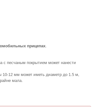
томобильных прицепах
.
ра с песчаным покрытием может нанести
 10-12 мм может иметь диаметр до 1.5 м,
крайне мала.