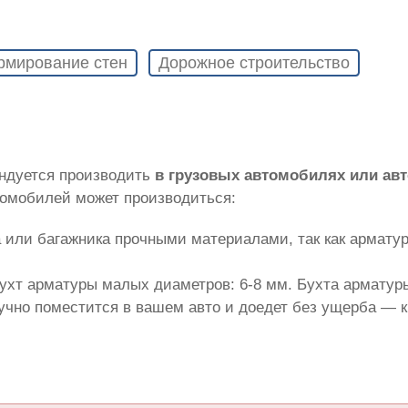
рмирование стен
Дорожное строительство
ндуется производить
в грузовых автомобилях или ав
томобилей может производиться:
 или багажника прочными материалами, так как армату
ухт арматуры малых диаметров: 6-8 мм. Бухта арматуры
лучно поместится в вашем авто и доедет без ущерба — 