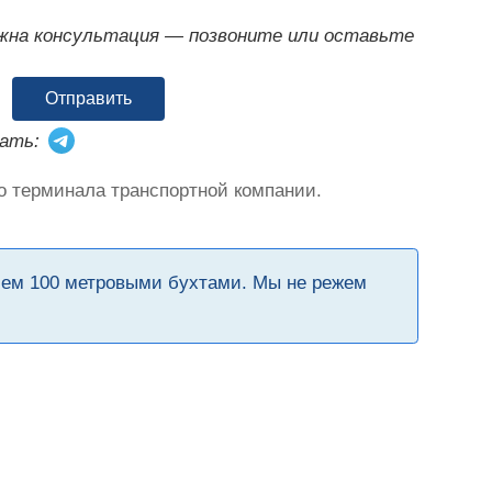
ужна консультация — позвоните или оставьте
Отправить
ать:
о терминала транспортной компании.
чем 100 метровыми бухтами. Мы не режем