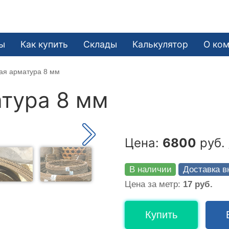
ы
Как купить
Склады
Калькулятор
О ко
ая арматура 8 мм
тура 8 мм
Цена:
6800
руб. 
В наличии
Доставка в
Цена за метр:
17 руб.
Купить