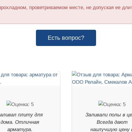
прохладном, проветриваемом месте, не допуская ее дл
Есть вопрос?
аливал плиту для
Заливали полы в це
дома. Отличная
Всегда дают
арматура.
наилучшую цену 