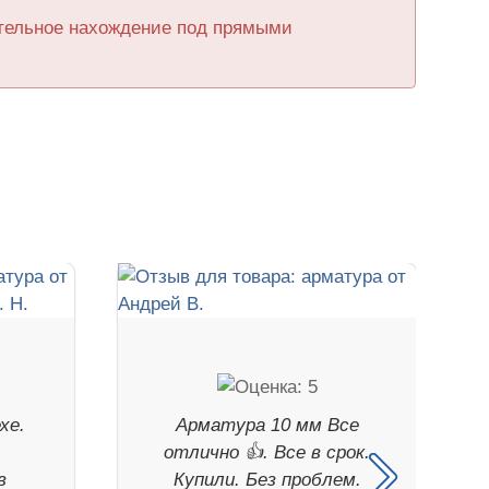
ительное нахождение под прямыми
хе.
Арматура 10 мм Все
отлично 👍. Все в срок.
в
Купили. Без проблем.