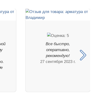
ной
Все быстро,
ру
оперативно,
рекомендую!
о.
27 сентября 2023 г.
де