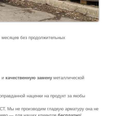
х месяцев без продолжительных
ю и
качественную замену
металлической
правданной наценки на продукт за якобы
СТ. Мы не производим гладкую арматуру она не
ешево — для наших клиентов
бесплатно
!