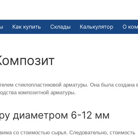
ы
Как купить
Склады
Калькулятор
О ко
Композит
елем стеклопластиковой арматуры. Она была создана 
водства композитной арматуры.
ру диаметром 6-12 мм
вима со стоимостью сырья. Следовательно, стоимость