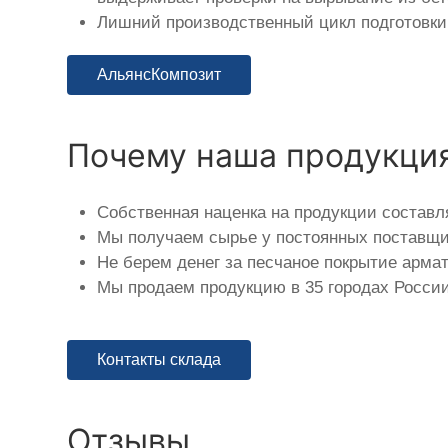
Лишний производственный цикл подготовки 
АльянсКомпозит
Почему наша продукци
Собственная наценка на продукции составл
Мы получаем сырье у постоянных поставщик
Не берем денег за песчаное покрытие арма
Мы продаем продукцию в 35 городах России
Контакты склада
Отзывы