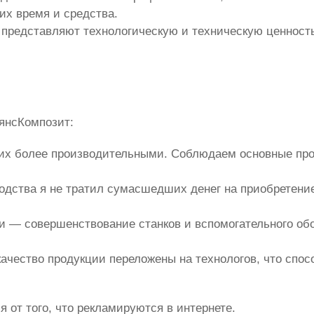
х время и средства.
 представляют технологическую и техническую ценност
ьянсКомпозит:
 их более производительными. Соблюдаем основные про
водства я не тратил сумасшедших денег на приобретение
и — совершенствование станков и вспомогательного обо
ачество продукции переложены на технологов, что спо
 от того, что рекламируются в интернете.