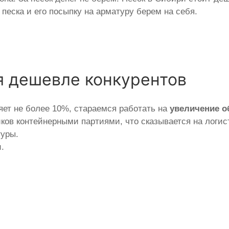
песка и его посыпку на арматуру берем на себя.
я дешевле конкурентов
яет не более 10%, стараемся работать на
увеличение 
ов контейнерными партиями, что сказывается на логист
туры.
.