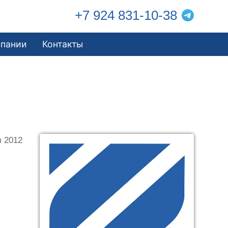
+7 924 831-10-38
мпании
Контакты
в 2012