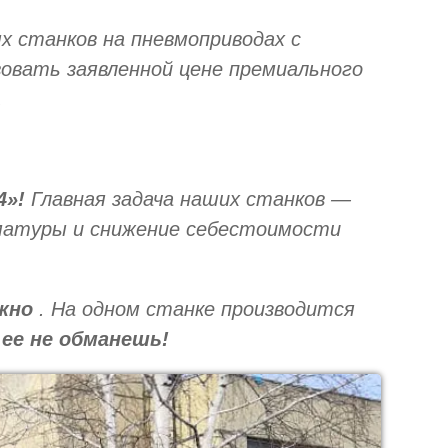
 станков на пневмоприводах с
овать заявленной цене премиального
.
4»!
Главная задача наших станков —
рматуры и снижение себестоимости
жно
. На одном станке производится
 ее не обманешь!