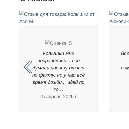
Колышки мне
Всё
понравились... всё
думала напишу отзыв
пом
по факту, но у нас всё
время дожди... идей по
ко…
15 апреля 2026 г.