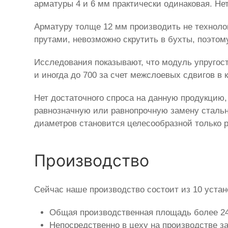
арматуры 4 и 6 мм практически одинаковая. Не
Арматуру толще 12 мм производить не техноло
прутами, невозможно скрутить в бухты, поэтом
Исследования показывают, что модуль упругос
и иногда до 700 за счет межслоевых сдвигов в 
Нет достаточного спроса на данную продукцию,
равнозначную или равнопрочную замену стальн
диаметров становится целесообразной только 
Производство
Сейчас наше производство состоит из 10 устан
Общая производственная площадь более 240
Непосредственно в цеху на производстве з