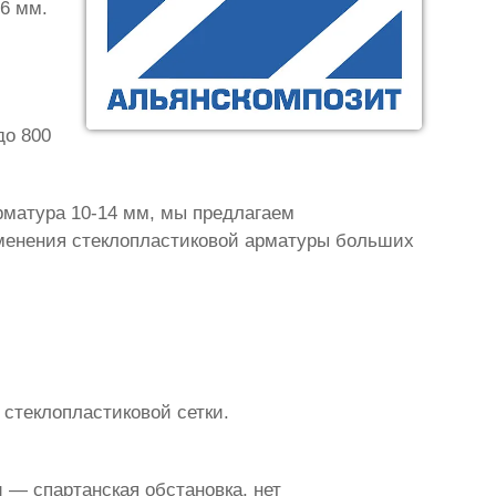
 6 мм.
до 800
рматура 10-14 мм, мы предлагаем
именения стеклопластиковой арматуры больших
 стеклопластиковой сетки.
 — спартанская обстановка, нет