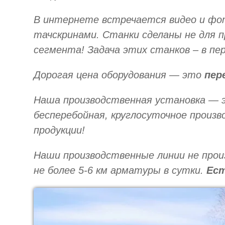
В интернете встречается видео и фо
тачскринами. Станки сделаны не для 
сегмента! Задача этих станков – в пе
Дорогая цена оборудования — это
пер
Наша производственная установка — 
бесперебойная, круглосуточное произ
продукции!
Наши производственные линии не прои
не более 5-6 км арматуры в сутки.
Ест