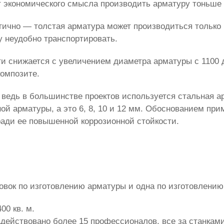
т экономического смысла производить арматуру тоньше
гично — толстая арматура может производиться только
у неудобно транспортировать.
ти снижается с увеличением диаметра арматуры с 1100 
композите.
 ведь в большинстве проектов используется стальная а
ой арматуры, а это 6, 8, 10 и 12 мм. Обоснованием пр
ради ее повышенной коррозионной стойкости.
овок по изготовлению арматуры и одна по изготовлению
0 кв. м.
адействовано более 15 профессионалов, все за станками