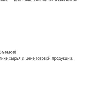
объемов
!
ике сырья и цене готовой продукции.