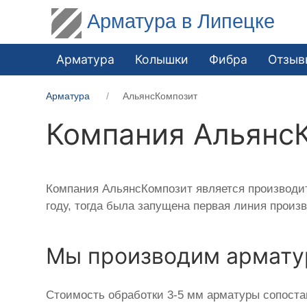
Арматура в Липецке
Арматура
Колышки
Фибра
Отзыв
Арматура
АльянсКомпозит
Компания Альянс
Компания АльянсКомпозит является производит
году, тогда была запущена первая линия произ
Мы производим армату
Стоимость обработки 3-5 мм арматуры сопоста