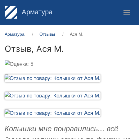
Арматура
Арматура
Отзывы
Ася М.
Отзыв,
Ася М.
Колышки мне понравились... всё