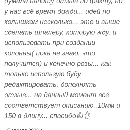
думала напишу отзыв по факту, но
у нас всё время дожди... идей по
колышкам несколько... это и выше
сделать шпалеру, которую жду, и
использовать при создании
колонны( пока не знаю, что
получится) и конечно розы... как
только использую буду
редактировать, дополнять
отзыв... на данный момент всё
соответствует описанию..10мм и
150 в длину... спасибо👍👌