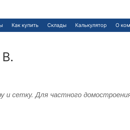
ы
Как купить
Склады
Калькулятор
О ко
 В.
ру и сетку. Для частного домостроени