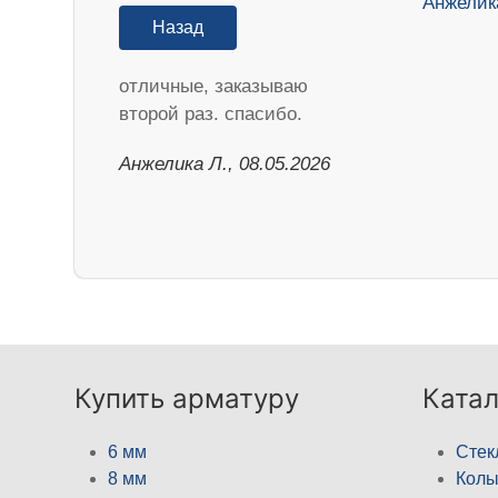
Назад
отличные, заказываю
второй раз. спасибо.
Анжелика Л., 08.05.2026
Купить арматуру
Катал
6 мм
Стек
8 мм
Кол