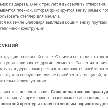
ок из дерева. В них требуется высверлить отверстия, 
рывается пленкой, которая фиксируется внизу рамы с п
ользовать степлер для мебели.
тся на земле благодаря выглядывающим внизу пруткам
тепличной конструкции.
рукций
нструкции, описанной выше. Отличия составляют тольк
но устанавливаются другие элементы. Расчет их количе
атуры и деревянных реек изготавливаются ячейки, кот
Пленку для сооружения лучше приобретать толщиной, ко
жительной эксплуатации.
альностью использования.
Стеклопластиковая арматур
ьностью. Их применяют в различных организациях, 
позитной арматуры станут отличным вариантом для 