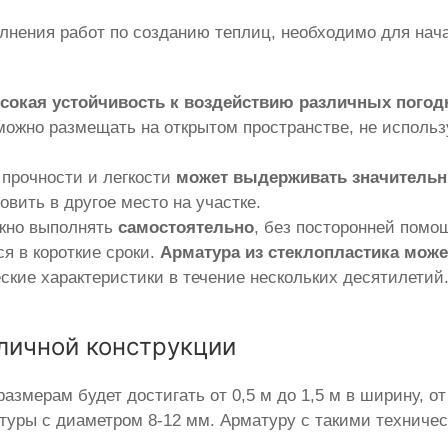
нения работ по созданию теплиц, необходимо для нача
сокая устойчивость к воздействию различных пого
ожно размещать на открытом пространстве, не использ
 прочности и легкости
может выдерживать значительн
овить в другое место на участке.
ожно выполнять
самостоятельно
, без посторонней помо
я в короткие сроки.
Арматура из стеклопластика мож
еские характеристики в течение нескольких десятилетий
личной конструкции
азмерам будет достигать от 0,5 м до 1,5 м в ширину, от 
туры с диаметром 8-12 мм. Арматуру с такими техниче