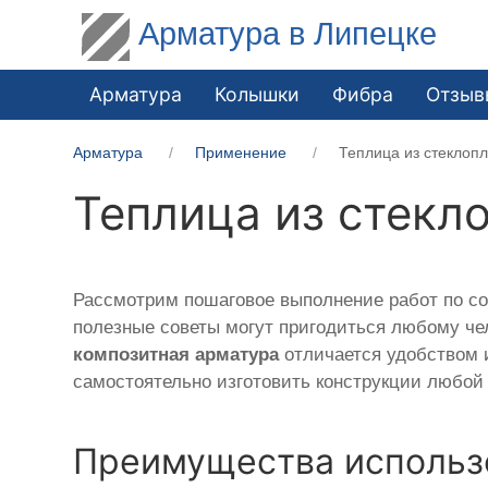
Арматура в Липецке
Арматура
Колышки
Фибра
Отзыв
Арматура
Применение
Теплица из стеклоп
Теплица из стекл
Рассмотрим пошаговое выполнение работ по с
полезные советы могут пригодиться любому че
композитная арматура
отличается удобством 
самостоятельно изготовить конструкции любой
Преимущества использ