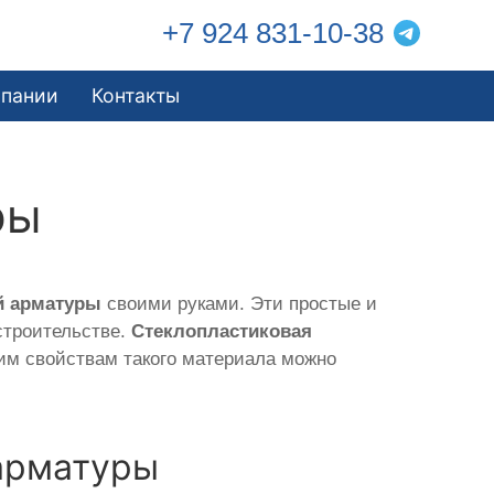
+7 924 831-10-38
мпании
Контакты
ры
й арматуры
своими руками. Эти простые и
строительстве.
Стеклопластиковая
им свойствам такого материала можно
арматуры