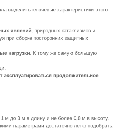
ла выделить ключевые характеристики этого
дных явлений
, природных катаклизмов и
уя при сборке посторонних защитных
ые нагрузки
. К тому же самую большую
щи.
ет эксплуатироваться продолжительное
.
1 м до 3 м в длину и не более 0,8 м в высоту,
скими параметрами достаточно легко подобрать.