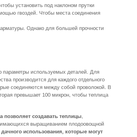
чтобы установить под наклоном прутки
омощью гвоздей. Чтобы места соединения
 арматуры. Однако для большей прочности
о параметры используемых деталей. Для
ства производится для каждого отдельного
орые соединяются между собой проволокой. В
торая превышает 100 микрон, чтобы теплица
а позволяет создавать теплицы
,
занимающихся выращиванием плодоовощной
дачного использования, которые могут