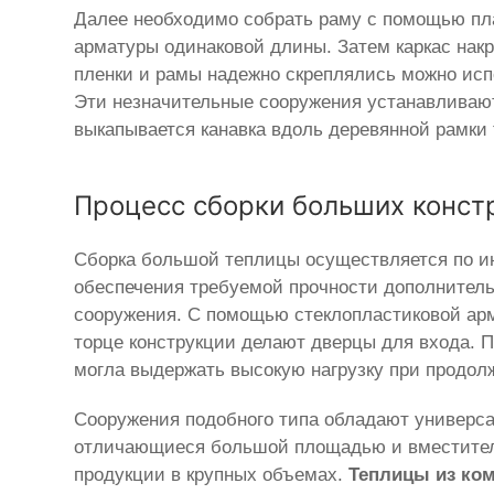
Далее необходимо собрать раму с помощью план
арматуры одинаковой длины. Затем каркас нак
пленки и рамы надежно скреплялись можно исп
Эти незначительные сооружения устанавливаю
выкапывается канавка вдоль деревянной рамки 
Процесс сборки больших конст
Сборка большой теплицы осуществляется по и
обеспечения требуемой прочности дополнитель
сооружения. С помощью стеклопластиковой арм
торце конструкции делают дверцы для входа. 
могла выдержать высокую нагрузку при продол
Сооружения подобного типа обладают универс
отличающиеся большой площадью и вместител
продукции в крупных объемах.
Теплицы из ком