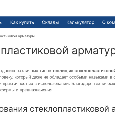
ы
Как купить
Склады
Калькулятор
О ко
ластиковой арматуры
опластиковой армату
озданию различных типов
теплиц из стеклопластиково
ловеку, который даже не обладает особыми навыками в 
и практичностью в использовании. Благодаря техническ
 формы и предназначения.
ования стеклопластиковой 