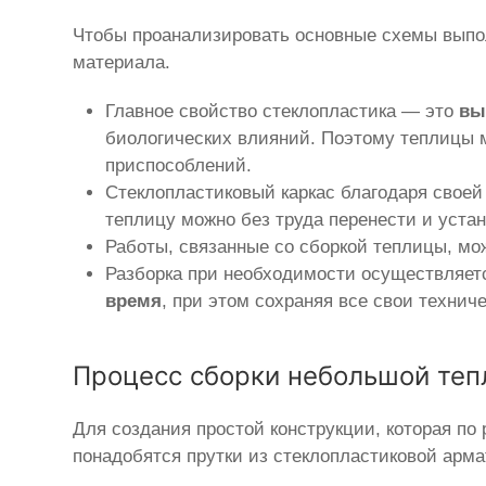
Чтобы проанализировать основные схемы выпол
материала.
Главное свойство стеклопластика — это
вы
биологических влияний. Поэтому теплицы м
приспособлений.
Стеклопластиковый каркас благодаря своей
теплицу можно без труда перенести и устан
Работы, связанные со сборкой теплицы, м
Разборка при необходимости осуществляетс
время
, при этом сохраняя все свои технич
Процесс сборки небольшой теп
Для создания простой конструкции, которая по р
понадобятся прутки из стеклопластиковой арма