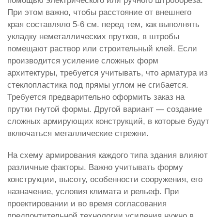
помощью электрического или ручного штробореза.
При этом важно, чтобы расстояние от внешнего
края составляло 5-6 см. перед тем, как выполнять
укладку неметаллических прутков, в штробы
помещают раствор или строительный клей. Если
производится усиление сложных форм
архитектуры, требуется учитывать, что арматура из
стеклопластика под прямы углом не сгибается.
Требуется предварительно оформить заказ на
прутки гнутой формы. Другой вариант — создание
сложных армирующих конструкций, в которые будут
включаться металлические стрежни.
На схему армирования каждого типа здания влияют
различные факторы. Важно учитывать форму
конструкции, высоту, особенности сооружения, его
назначение, условия климата и рельеф. При
проектировании и во время согласования
предпочтительной технологии усиления нужно в