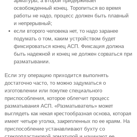
арматуры, а второй придерживает
освобожденный конец. Торопиться во время
работы не надо, процесс должен быть плавный
и непрерывный;
если второго человека нет, то надо заранее
подумать о том, каким устройством будет
фиксироваться конец АСП. Фиксация должна
быть надежной и конец не должен сорваться при
разматывании.
Если эту операцию приходится выполнять
достаточно часто, то можно задуматься о
изготовлении или покупке специального
приспособления, которое облегчит процесс
разматывания АСП. «Разматыватель» может
выглядеть как некая крестообразная основа, которая
имеет четыре уголка, закрепленных по ее краям. На
приспособление устанавливают бухту со
стеклопластиковой арматурой и начинают ее