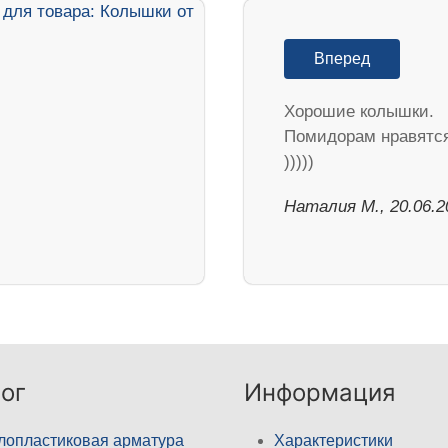
Вперед
Хорошие колышки.
Помидорам нравятс
)))))
Наталия М., 20.06.2
ог
Информация
лопластиковая арматура
Характеристики