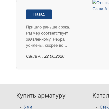
Назад
Пришло раньше срока.
Размер соответствует
заявленному. Рёбра
усилены, скорее вс…
Саша А., 22.06.2026
Купить арматуру
Катал
6 мм
Стек