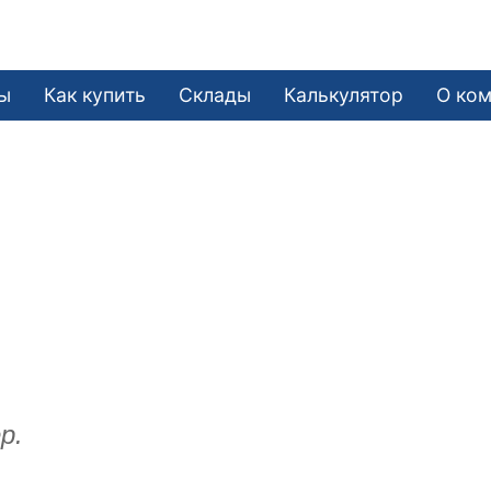
ы
Как купить
Склады
Калькулятор
О ко
р.