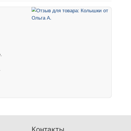
.
…
Контакты