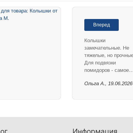
Вперед
Колышки
замечательные. Не
тяжелые, но прочные
Для подвязки
помидоров - самое
Ольга А., 19.06.2026
ог
Информация