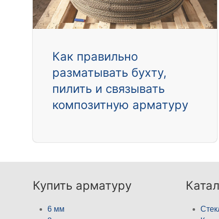
Как правильно
разматывать бухту,
пилить и связывать
композитную арматуру
Купить арматуру
Катал
6 мм
Стек