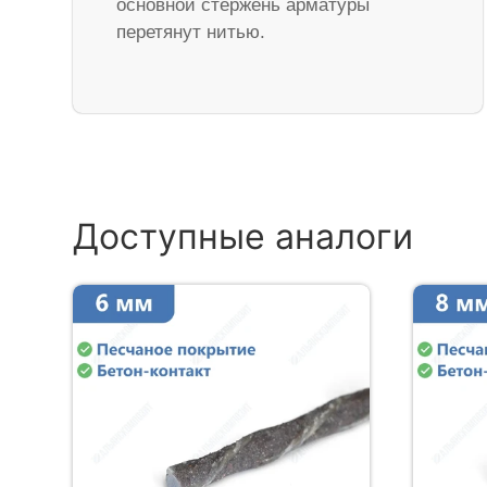
основной стержень арматуры
перетянут нитью.
Доступные аналоги