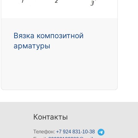
Вязка композитной
арматуры
Контакты
Телефон:
+7 924 831-10-38