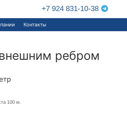
+7 924 831-10-38
мпании
Контакты
 внешним ребром
етр
та 100 м.