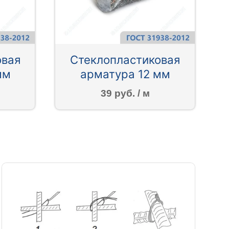
овая
Стеклопластиковая
мм
арматура 12 мм
39 руб. / м