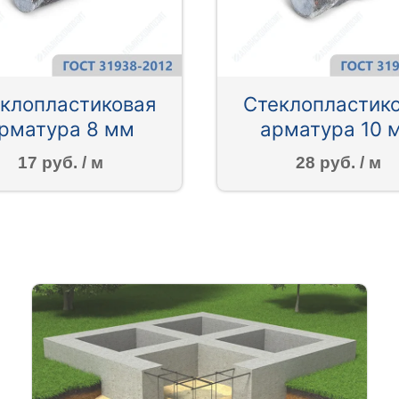
клопластиковая
Стеклопластик
рматура 8 мм
арматура 10 
17 руб. / м
28 руб. / м