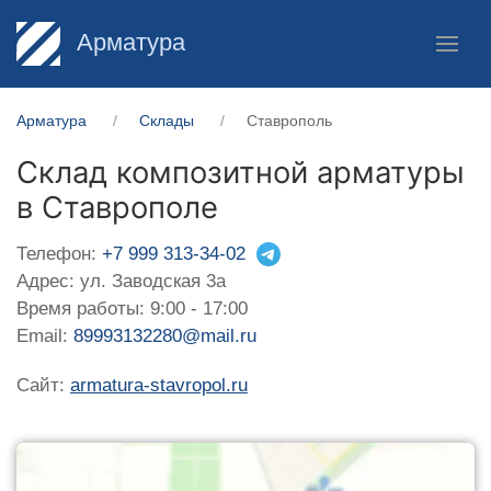
Арматура
Арматура
Склады
Ставрополь
Склад композитной арматуры
в Ставрополе
Телефон:
+7 999 313-34-02
Адрес: ул. Заводская 3а
Время работы: 9:00 - 17:00
Email:
89993132280@mail.ru
Сайт:
armatura-stavropol.ru