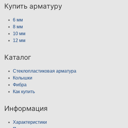
Купить арматуру
6 мм
8 мм
10 мм
12 мм
Каталог
Стеклопластиковая арматура
Колышки
Фибра
Как купить
Информация
Характеристики