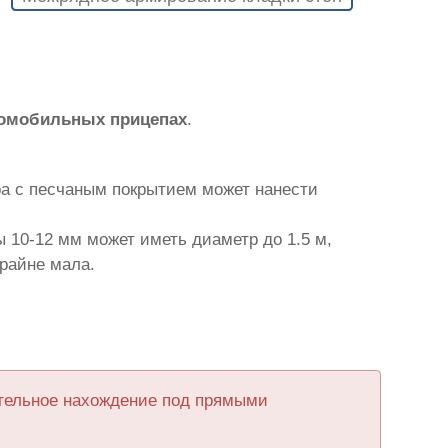
томобильных прицепах
.
ра с песчаным покрытием может нанести
 10-12 мм может иметь диаметр до 1.5 м,
крайне мала.
ительное нахождение под прямыми