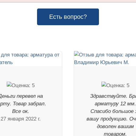
Есть вопрос?
Деньги перевел на
Здравствуйте. Бр
арту. Товар забрал.
арматуру 12 мм
Все ок.
Спасибо большое 
27 января 2022 г.
вашу продукцию. О
доволен вашим
товаром.