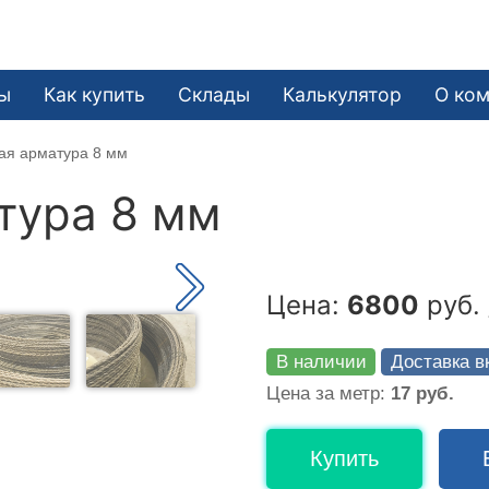
ы
Как купить
Склады
Калькулятор
О ко
ая арматура 8 мм
тура 8 мм
Цена:
6800
руб. 
В наличии
Доставка в
Цена за метр:
17 руб.
Купить