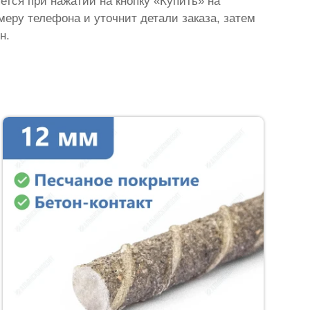
яется при нажатии на кнопку «Купить» на
омеру телефона и уточнит детали заказа, затем
н.