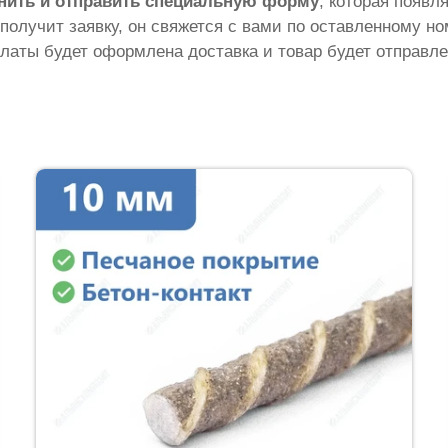
нить и отправить специальную форму
, которая появл
 получит заявку, он свяжется с вами по оставленному н
латы будет оформлена доставка и товар будет отправле