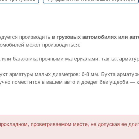
ндуется производить
в грузовых автомобилях или ав
томобилей может производиться:
 или багажника прочными материалами, так как армату
ухт арматуры малых диаметров: 6-8 мм. Бухта арматуры
лучно поместится в вашем авто и доедет без ущерба — 
прохладном, проветриваемом месте, не допуская ее дл