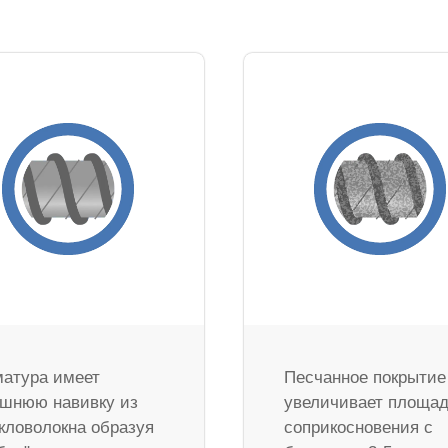
атура имеет
Песчанное покрытие
шнюю навивку из
увеличивает площа
кловолокна образуя
соприкосновения с