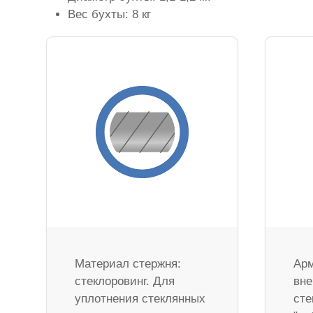
Вес бухты: 8 кг
Материал стержня:
Арм
стеклоровинг. Для
вне
уплотнения стеклянных
сте