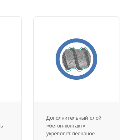
Дополнительный слой
дь
«бетон-контакт»
укрепляет песчаное