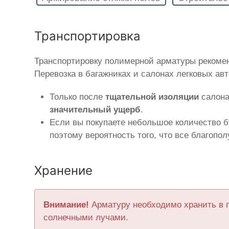
Транспортировка
Транспортировку полимерной арматуры рекоме
Перевозка в багажниках и салонах легковых ав
Только после
тщательной изоляции
салона
значительный ущерб
.
Если вы покупаете небольшое количество б
поэтому вероятность того, что все благопо
Хранение
Внимание!
Арматуру необходимо хранить в 
солнечными лучами.