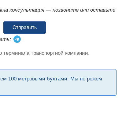
ужна консультация — позвоните или оставьте
Отправить
ать:
о терминала транспортной компании.
чем 100 метровыми бухтами. Мы не режем