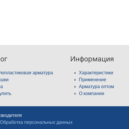
ог
Информация
лопластиковая арматура
Характеристики
ышки
Применение
а
Арматура оптом
купить
О компании
изводителя
Обработка персональных данных