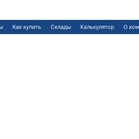
ы
Как купить
Склады
Калькулятор
О ко