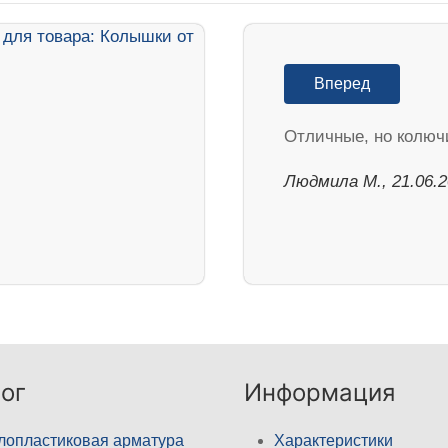
Вперед
Отличные, но колюч
Людмила М., 21.06.
ог
Информация
лопластиковая арматура
Характеристики