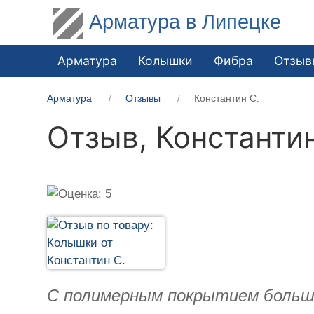
Арматура в Липецке
Арматура
Колышки
Фибра
Отзыв
Арматура
Отзывы
Константин С.
Отзыв,
Константин
С полимерным покрытием больш