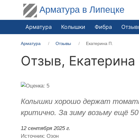
Арматура в Липецке
Арматура
Колышки
Фибра
Отзыв
Арматура
Отзывы
Екатерина П.
Отзыв,
Екатерина 
Колышки хорошо держат томаты. 
критично. За зиму возьму ещё 5
12 сентября 2025 г.
Источник: Озон