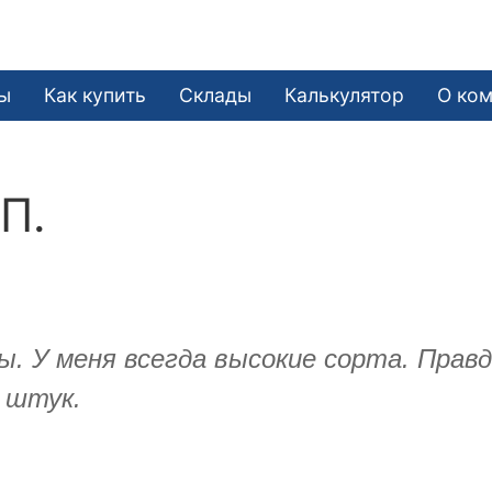
ы
Как купить
Склады
Калькулятор
О ко
П.
У меня всегда высокие сорта. Правда
0 штук.