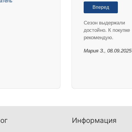
Вперед
Cезон выдержали
достойно. К покупке
рекомендую.
Мария З., 08.09.2025
ог
Информация