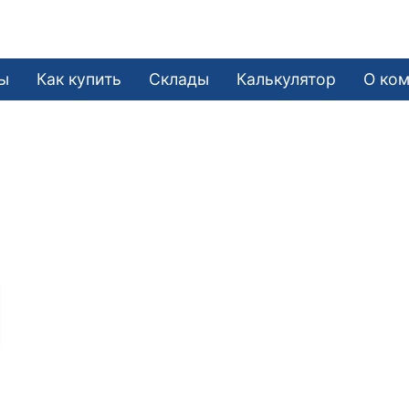
ы
Как купить
Склады
Калькулятор
О ко