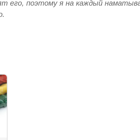
идят его, поэтому я на каждый наматы
о.