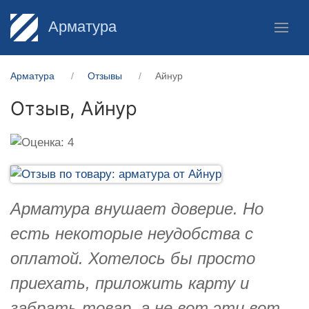
Арматура
Арматура
Отзывы
Айнур
Отзыв,
Айнур
Арматура внушает доверие. Но
есть некоторые неудобства с
оплатой. Хотелось бы просто
приехать, приложить карту и
забрать товар, а не вот эти вот