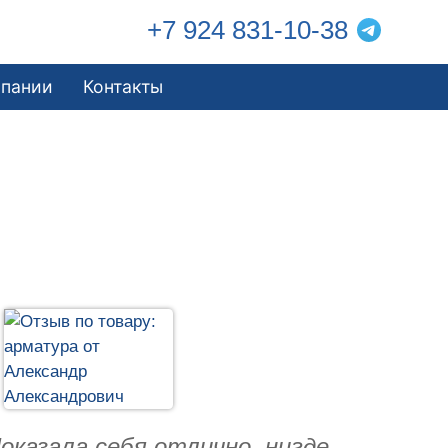
+7 924 831-10-38
мпании
Контакты
казала себя отлично, нигде