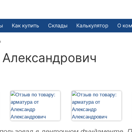
ы
Как купить
Склады
Калькулятор
О ко
ч
 Александрович
пользовал в ленточном фундаменте. По