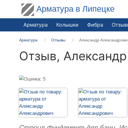
Арматура в Липецке
Арматура
Колышки
Фибра
Отзыв
Арматура
Отзывы
Александр Александрови
Отзыв,
Александр
Строил фундамент для бани. Ис