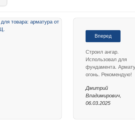
Вперед
Строил ангар.
Использовал для
фундамента. Армат
огонь. Рекомендую!
Дмитрий
Владимирович,
06.03.2025