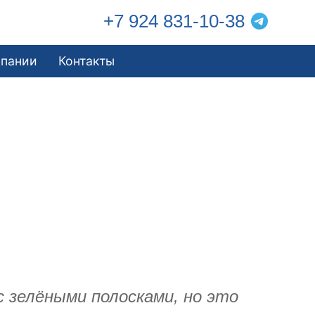
+7 924 831-10-38
мпании
Контакты
с зелёными полосками, но это