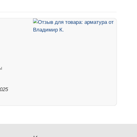
ы
2025