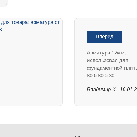
Вперед
Арматура 12мм,
использовал для
фундаментной плит
800х800х30.
Владимир К., 16.01.