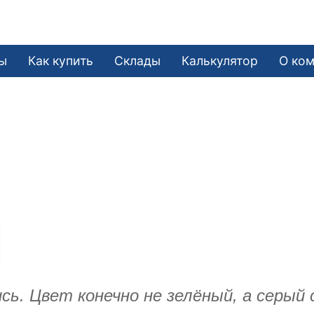
ы
Как купить
Склады
Калькулятор
О ко
сь. Цвет конечно не зелёный, а серый 